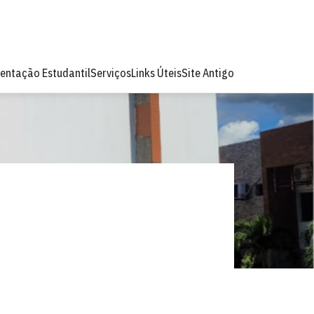
entação Estudantil
Serviços
Links Úteis
Site Antigo