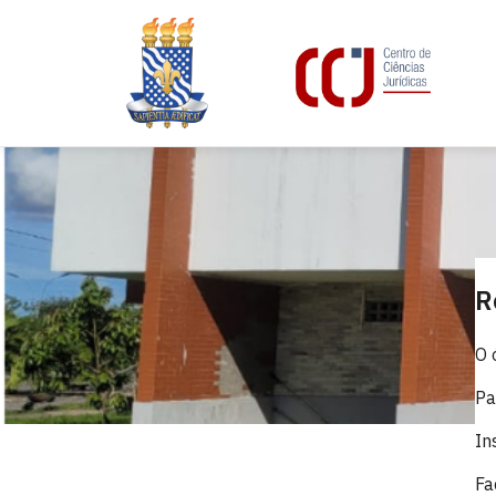
R
O 
Pa
In
Fa