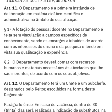
13.08.1975
,
Dec. nº 5.159, de 28.7.04
Art. 11.
O Departamento é a primeira instância de
deliberação em matéria didático-científica e
administrativa no âmbito de sua atuação.
§ 1º A lotação do pessoal docente no Departamento é
feita sem vinculação a campos específicos de
conhecimento, sendo os encargos atribuídos de acordo
com os interesses do ensino e da pesquisa e tendo em
vista sua qualificação e experiência.
§ 2º O Departamento deverá contar com recursos
humanos e materiais necessários às atividades que lhe
são inerentes, de acordo com os seus objetivos.
Art. 12.
O Departamento terá um Chefe e um Subchefe,
designados pelo Reitor, escolhidos na forma deste
Regimento.
Parágrafo único. Em caso de vacância, dentro de 30
(trinta) dias será realizada a indicação de substitutos, na