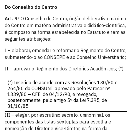
Do Conselho do Centro
Art. 9º
O Conselho do Centro, órgão deliberativo máximo
do Centro em matéria administrativa e didático-científica,
é composto na forma estabelecida no Estatuto e tem as
seguintes atribuições:
I – elaborar, emendar e reformar o Regimento do Centro,
submetendo-o ao CONSEPE e ao Conselho Universitário;
II – aprovar o Regimento dos Diretórios Acadêmicos; (*)
(*) Inserido de acordo com as Resoluções 130/80 e
264/80 do CONSUNI, aprovado pelo Parecer nº
1339/80 – CFE, de 04/12/90, e revogado,
posteriormente, pelo
artigo 5º da Lei 7.395, de
31/10/85
.
III – eleger, por escrutínio secreto, uninominal, os
componentes das listas sêxtuplas para escolha e
nomeação do Diretor e Vice-Diretor, na forma da