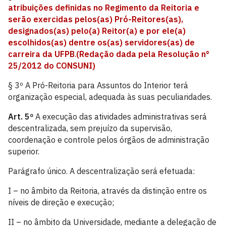
atribuições definidas no Regimento da Reitoria e
serão exercidas pelos(as) Pró-Reitores(as),
designados(as) pelo(a) Reitor(a) e por ele(a)
escolhidos(as) dentre os(as) servidores(as) de
carreira da UFPB
.
(Redação dada pela Resolução n°
25/2012 do CONSUNI)
§ 3º A Pró-Reitoria para Assuntos do Interior terá
organização especial, adequada às suas peculiaridades.
Art. 5º
A execução das atividades administrativas será
descentralizada, sem prejuízo da supervisão,
coordenação e controle pelos órgãos de administração
superior.
Parágrafo único. A descentralização será efetuada:
I – no âmbito da Reitoria, através da distinção entre os
níveis de direção e execução;
II – no âmbito da Universidade, mediante a delegação de