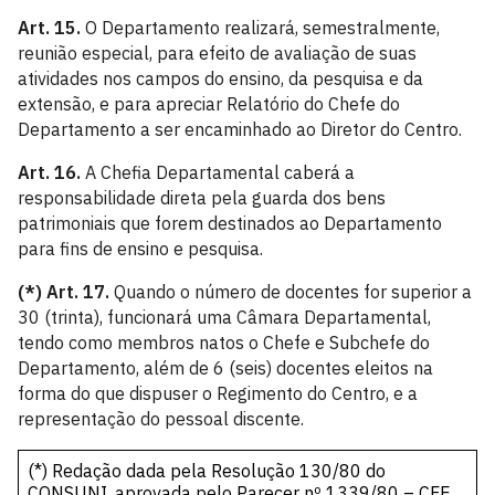
Art. 15.
O Departamento realizará, semestralmente,
reunião especial, para efeito de avaliação de suas
atividades nos campos do ensino, da pesquisa e da
extensão, e para apreciar Relatório do Chefe do
Departamento a ser encaminhado ao Diretor do Centro.
Art. 16.
A Chefia Departamental caberá a
responsabilidade direta pela guarda dos bens
patrimoniais que forem destinados ao Departamento
para fins de ensino e pesquisa.
(*) Art. 17.
Quando o número de docentes for superior a
30 (trinta), funcionará uma Câmara Departamental,
tendo como membros natos o Chefe e Subchefe do
Departamento, além de 6 (seis) docentes eleitos na
forma do que dispuser o Regimento do Centro, e a
representação do pessoal discente.
(*) Redação dada pela Resolução 130/80 do
CONSUNI, aprovada pelo Parecer nº 1339/80 – CFE,