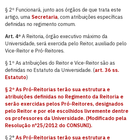
§ 2º Funcionará, junto aos órgãos de que trata este
artigo, uma
Secretaria
, com atribuições específicas
definidas no regimento comum.
Art. 4º
A Reitoria, órgão executivo máximo da
Universidade, será exercida pelo Reitor, auxiliado pelo
Vice-Reitor e Pró-Reitores.
§ 1º As atribuições do Reitor e Vice-Reitor são as
definidas no Estatuto da Universidade. (
art. 36 ss.
Estatuto
)
§ 2º As Pró-Reitorias terão sua estrutura e
atribuições definidas no Regimento da Reitoria e
serão exercidas pelos Pró-Reitores, designados
pelo Reitor e por ele escolhidos livremente dentre
os professores da Universidade. (Modificado pela
Resolução n°25/2012 do CONSUNI).
§ 2°
As Pró-Reitorias terão sua estrutura e