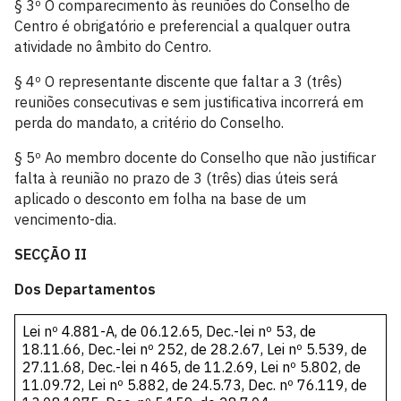
§ 3º O comparecimento às reuniões do Conselho de
Centro é obrigatório e preferencial a qualquer outra
atividade no âmbito do Centro.
§ 4º O representante discente que faltar a 3 (três)
reuniões consecutivas e sem justificativa incorrerá em
perda do mandato, a critério do Conselho.
§ 5º Ao membro docente do Conselho que não justificar
falta à reunião no prazo de 3 (três) dias úteis será
aplicado o desconto em folha na base de um
vencimento-dia.
SECÇÃO II
Dos Departamentos
Lei nº 4.881-A, de 06.12.65
,
Dec.-lei nº 53, de
18.11.66
,
Dec.-lei nº 252, de 28.2.67
,
Lei nº 5.539, de
27.11.68
,
Dec.-lei n 465, de 11.2.69
,
Lei nº 5.802, de
11.09.72
,
Lei nº 5.882, de 24.5.73
,
Dec. nº 76.119, de