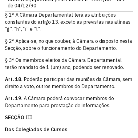
de 04/12/90.
§ 1º A Câmara Departamental terá as atribuições
constantes do artigo 13, exceto as previstas nas alíneas
“g”, “h”, “i” e “l”.
§ 2º Aplica-se, no que couber, à Câmara o disposto nesta
Secção, sobre o funcionamento do Departamento.
§ 3º Os membros eleitos da Câmara Departamental
terão mandato de 1 (um) ano, podendo ser renovado.
Art. 18.
Poderão participar das reuniões da Câmara, sem
direito a voto, outros membros do Departamento.
Art. 19.
A Câmara poderá convocar membros do
Departamento para prestação de informações.
SECÇÃO III
Dos Colegiados de Cursos