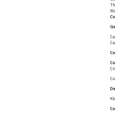
Th
Wa
Co
Ge
Ca
Ca
Co
Co
Cr
Co
De
Kl
Co