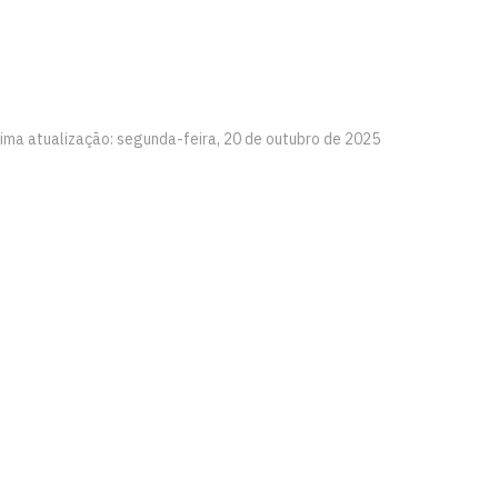
tima atualização: segunda-feira, 20 de outubro de 2025
e Santa Rita