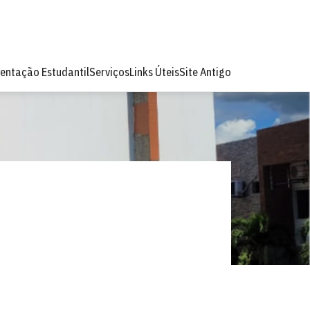
entação Estudantil
Serviços
Links Úteis
Site Antigo