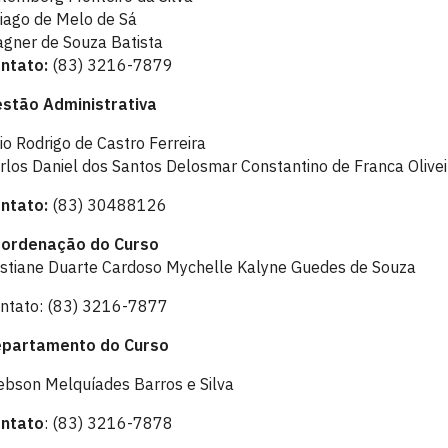
iago de Melo de Sá
gner de Souza Batista
ntato:
(83) 3216-7879
stão Administrativa
io Rodrigo de Castro Ferreira
rlos Daniel dos Santos Delosmar Constantino de Franca Olivei
ntato:
(83) 30488126
ordenação do Curso
istiane Duarte Cardoso Mychelle Kalyne Guedes de Souza
ntato: (83) 3216-7877
partamento do Curso
ebson Melquíades Barros e Silva
ntato
: (83) 3216-7878