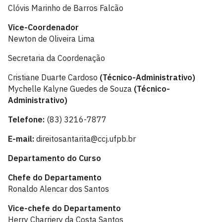
Clóvis Marinho de Barros Falcão
Vice-Coordenador
Newton de Oliveira Lima
Secretaria da Coordenação
Cristiane Duarte Cardoso
(Técnico-Administrativo)
Mychelle Kalyne Guedes de Souza
(Técnico-
Administrativo)
Telefone:
(83) 3216-7877
E-mail:
direitosantarita@ccj.ufpb.br
Departamento do Curso
Chefe do Departamento
Ronaldo Alencar dos Santos
Vice-chefe do Departamento
Herry Charriery da Costa Santos