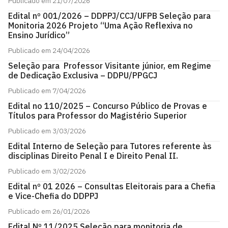
Publicado em 21/07/2026
Edital nº 001/2026 – DDPPJ/CCJ/UFPB Seleção para
Monitoria 2026 Projeto “Uma Ação Reflexiva no
Ensino Jurídico”
Publicado em 24/04/2026
Seleção para Professor Visitante júnior, em Regime
de Dedicação Exclusiva – DDPU/PPGCJ
Publicado em 7/04/2026
Edital no 110/2025 – Concurso Público de Provas e
Títulos para Professor do Magistério Superior
Publicado em 3/03/2026
Edital Interno de Seleção para Tutores referente às
disciplinas Direito Penal I e Direito Penal II.
Publicado em 3/02/2026
Edital nº 01 2026 – Consultas Eleitorais para a Chefia
e Vice-Chefia do DDPPJ
Publicado em 26/01/2026
Edital Nº 11/2025 Seleção para monitoria de