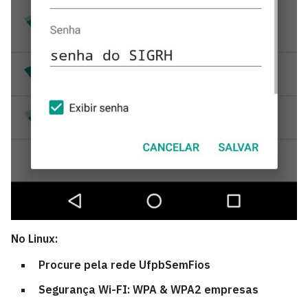
No Linux:
Procure pela rede UfpbSemFios
Segurança Wi-FI: WPA & WPA2 empresas