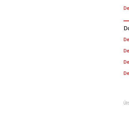
De
D
De
De
De
De
Úl