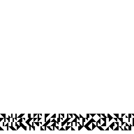
os Abertos UFPB
Privacidade e Proteção de Dados