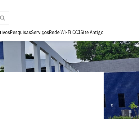
tivos
Pesquisas
Serviços
Rede Wi-Fi CCJ
Site Antigo