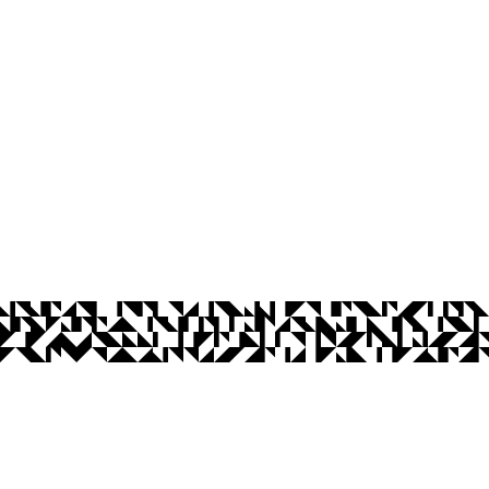
os Abertos UFPB
Privacidade e Proteção de Dados