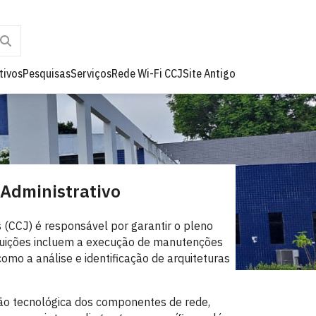
tivos
Pesquisas
Serviços
Rede Wi-Fi CCJ
Site Antigo
 Administrativo
s (CCJ) é responsável por garantir o pleno
ibuições incluem a execução de manutenções
mo a análise e identificação de arquiteturas
ão tecnológica dos componentes de rede,