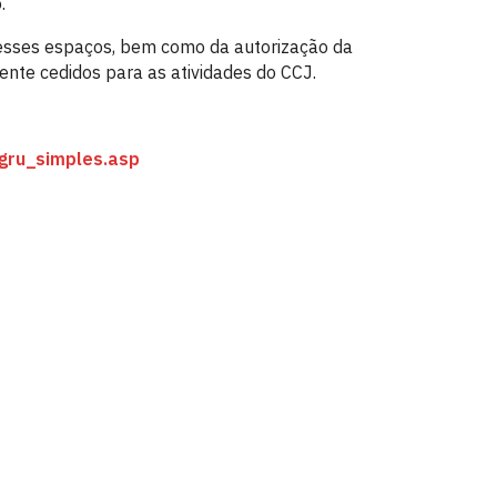
.
 desses espaços, bem como da autorização da
nte cedidos para as atividades do CCJ.
/gru_simples.asp