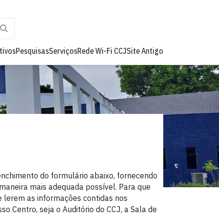
tivos
Pesquisas
Serviços
Rede Wi-Fi CCJ
Site Antigo
enchimento do formulário abaixo, fornecendo
 maneira mais adequada possível. Para que
e lerem as informações contidas nos
Centro, seja o Auditório do CCJ, a Sala de