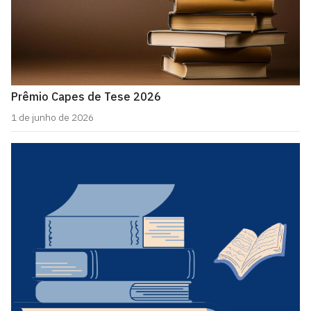
Prêmio Capes de Tese 2026
1 de junho de 2026