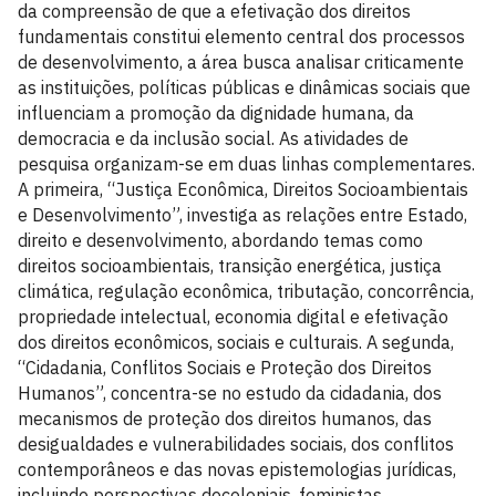
da compreensão de que a efetivação dos direitos
fundamentais constitui elemento central dos processos
de desenvolvimento, a área busca analisar criticamente
as instituições, políticas públicas e dinâmicas sociais que
influenciam a promoção da dignidade humana, da
democracia e da inclusão social. As atividades de
pesquisa organizam-se em duas linhas complementares.
A primeira, “Justiça Econômica, Direitos Socioambientais
e Desenvolvimento”, investiga as relações entre Estado,
direito e desenvolvimento, abordando temas como
direitos socioambientais, transição energética, justiça
climática, regulação econômica, tributação, concorrência,
propriedade intelectual, economia digital e efetivação
dos direitos econômicos, sociais e culturais. A segunda,
“Cidadania, Conflitos Sociais e Proteção dos Direitos
Humanos”, concentra-se no estudo da cidadania, dos
mecanismos de proteção dos direitos humanos, das
desigualdades e vulnerabilidades sociais, dos conflitos
contemporâneos e das novas epistemologias jurídicas,
incluindo perspectivas decoloniais, feministas,