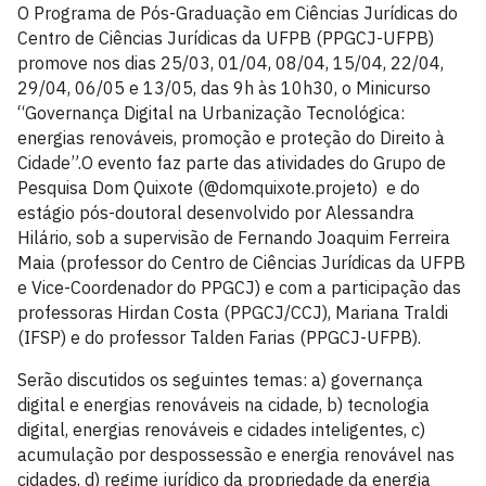
O Programa de Pós-Graduação em Ciências Jurídicas do
Centro de Ciências Jurídicas da UFPB (PPGCJ-UFPB)
promove nos dias 25/03, 01/04, 08/04, 15/04, 22/04,
29/04, 06/05 e 13/05, das 9h às 10h30, o Minicurso
“Governança Digital na Urbanização Tecnológica:
energias renováveis, promoção e proteção do Direito à
Cidade”.O evento faz parte das atividades do Grupo de
Pesquisa Dom Quixote (@domquixote.projeto) e do
estágio pós-doutoral desenvolvido por Alessandra
Hilário, sob a supervisão de Fernando Joaquim Ferreira
Maia (professor do Centro de Ciências Jurídicas da UFPB
e Vice-Coordenador do PPGCJ) e com a participação das
professoras Hirdan Costa (PPGCJ/CCJ), Mariana Traldi
(IFSP) e do professor Talden Farias (PPGCJ-UFPB).
Serão discutidos os seguintes temas: a) governança
digital e energias renováveis na cidade, b) tecnologia
digital, energias renováveis e cidades inteligentes, c)
acumulação por despossessão e energia renovável nas
cidades, d) regime jurídico da propriedade da energia