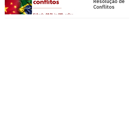
Resolução de
Conflitos
Programa de Pós-Graduação em Ciências Jurídicas
Universidade Federal da Paraíba - Centro de Ciências
Jurídicas - CCJ 1º andar, s/n
Cidade Universitária, João Pessoa - Paraíba
CEP: 58.051-900
Telefone: +55 (83) 3216 7627