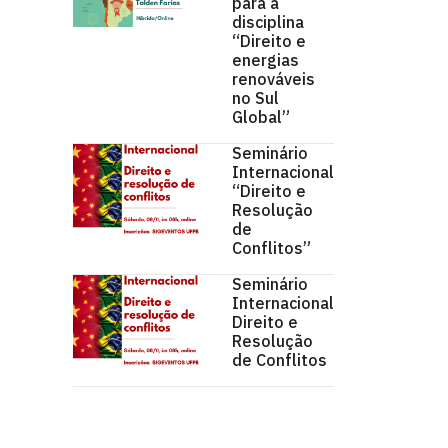
para a
disciplina
“Direito e
energias
renováveis
no Sul
Global”
Seminário
Internacional
“Direito e
Resolução
de
Conflitos”
Seminário
Internacional
Direito e
Resolução
de Conflitos