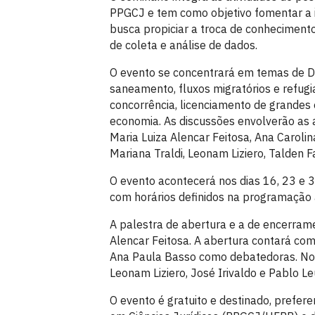
PPGCJ e tem como objetivo fomentar a i
busca propiciar a troca de conheciment
de coleta e análise de dados.
O evento se concentrará em temas de Di
saneamento, fluxos migratórios e refugi
concorrência, licenciamento de grande
economia. As discussões envolverão as 
Maria Luiza Alencar Feitosa, Ana Caroli
Mariana Traldi, Leonam Liziero, Talden F
O evento acontecerá nos dias 16, 23 e 3
com horários definidos na programação
A palestra de abertura e a de encerram
Alencar Feitosa. A abertura contará co
Ana Paula Basso como debatedoras. No 
Leonam Liziero, José Irivaldo e Pablo Le
O evento é gratuito e destinado, prefe