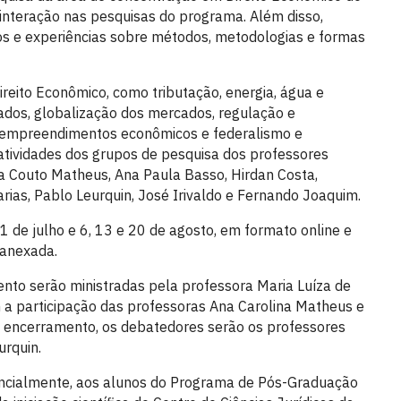
nteração nas pesquisas do programa. Além disso,
os e experiências sobre métodos, metodologias e formas
reito Econômico, como tributação, energia, água e
ados, globalização dos mercados, regulação e
s empreendimentos econômicos e federalismo e
atividades dos grupos de pesquisa dos professores
na Couto Matheus, Ana Paula Basso, Hirdan Costa,
arias, Pablo Leurquin, José Irivaldo e Fernando Joaquim.
1 de julho e 6, 13 e 20 de agosto, em formato online e
 anexada.
ento serão ministradas pela professora Maria Luíza de
m a participação das professoras Ana Carolina Matheus e
encerramento, os debatedores serão os professores
urquin.
rencialmente, aos alunos do Programa de Pós-Graduação