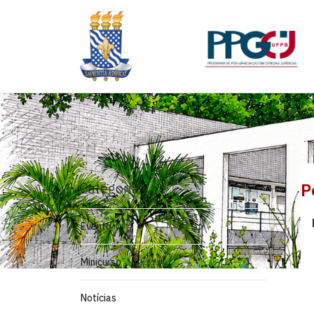
Categorias
P
Evento
Minicurso
Notícias