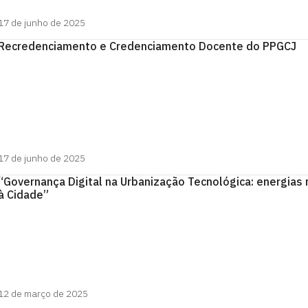
17 de junho de 2025
Recredenciamento e Credenciamento Docente do PPGCJ
17 de junho de 2025
“Governança Digital na Urbanização Tecnológica: energias
à Cidade”
12 de março de 2025