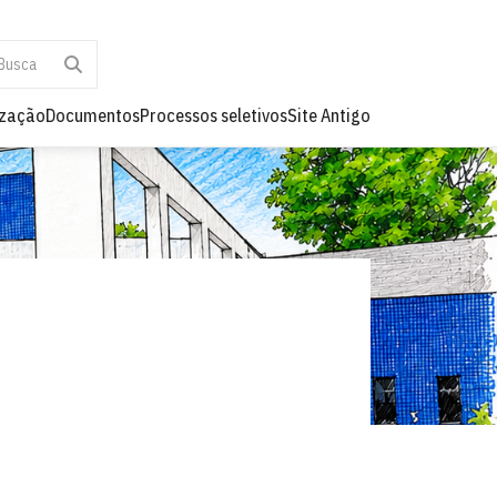
ização
Documentos
Processos seletivos
Site Antigo