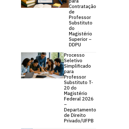
para
Contratação
de
Professor
Substituto
do
Magistério
Superior –
DDPU
Processo
Seletivo
Simplificado
para
Professor
Substituto T-
20 do
Magistério
Federal 2026
–
Departamento
de Direito
Privado/UFPB