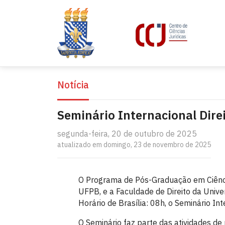
Notícia
Seminário Internacional Dire
segunda-feira, 20 de outubro de 2025
atualizado em domingo, 23 de novembro de 2025
O Programa de Pós-Graduação em Ciência
UFPB, e a Faculdade de Direito da Unive
Horário de Brasília: 08h, o Seminário Int
O Seminário faz parte das atividades 