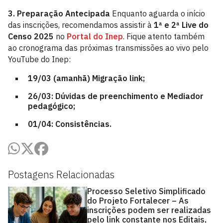
3. Preparação Antecipada
Enquanto aguarda o início
das inscrições, recomendamos assistir à
1ª e 2ª Live do
Censo 2025
no
Portal do Inep
. Fique atento também
ao cronograma das próximas transmissões ao vivo pelo
YouTube do Inep:
19/03 (amanhã) Migração
link
;
26/03: Dúvidas de preenchimento e Mediador
pedagógico;
01/04: Consistências.
Postagens Relacionadas
Processo Seletivo Simplificado
do Projeto Fortalecer – As
inscrições podem ser realizadas
pelo link constante nos Editais,