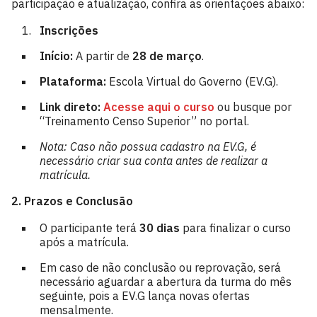
participação e atualização, confira as orientações abaixo:
Inscrições
Início:
A partir de
28 de março
.
Plataforma:
Escola Virtual do Governo (EV.G).
Link direto:
Acesse aqui o curso
ou busque por
“Treinamento Censo Superior” no portal.
Nota: Caso não possua cadastro na EV.G, é
necessário criar sua conta antes de realizar a
matrícula.
2. Prazos e Conclusão
O participante terá
30 dias
para finalizar o curso
após a matrícula.
Em caso de não conclusão ou reprovação, será
necessário aguardar a abertura da turma do mês
seguinte, pois a EV.G lança novas ofertas
mensalmente.