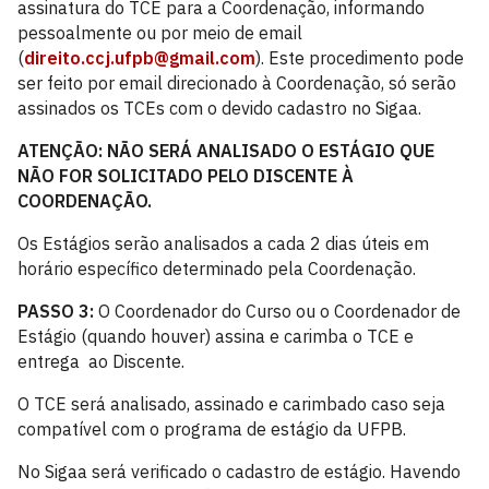
assinatura do TCE para a Coordenação, informando
pessoalmente ou por meio de email
(
direito.ccj.ufpb@gmail.com
). Este procedimento pode
ser feito por email direcionado à Coordenação, só serão
assinados os TCEs com o devido cadastro no Sigaa.
ATENÇÃO: NÃO SERÁ ANALISADO O ESTÁGIO QUE
NÃO FOR SOLICITADO PELO DISCENTE À
COORDENAÇÃO.
Os Estágios serão analisados a cada 2 dias úteis em
horário específico determinado pela Coordenação.
PASSO 3:
O Coordenador do Curso ou o Coordenador de
Estágio (quando houver) assina e carimba o TCE e
entrega ao Discente.
O TCE será analisado, assinado e carimbado caso seja
compatível com o programa de estágio da UFPB.
No Sigaa será verificado o cadastro de estágio. Havendo