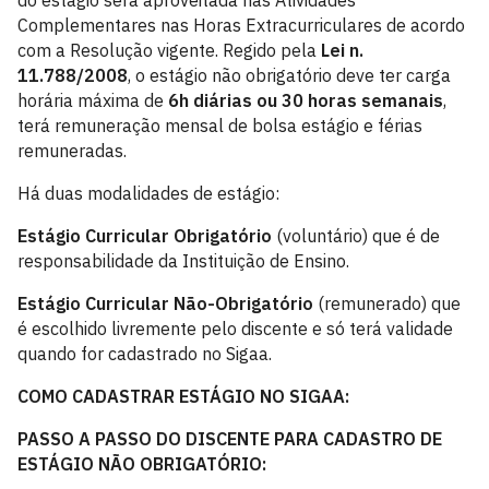
do estágio será aproveitada nas Atividades
Complementares nas Horas Extracurriculares de acordo
com a Resolução vigente. Regido pela
Lei n.
11.788/2008
, o estágio não obrigatório deve ter carga
horária máxima de
6h diárias ou 30 horas semanais
,
terá remuneração mensal de bolsa estágio e férias
remuneradas.
Há duas modalidades de estágio:
Estágio Curricular Obrigatório
(voluntário) que é de
responsabilidade da Instituição de Ensino.
Estágio Curricular Não-Obrigatório
(remunerado) que
é escolhido livremente pelo discente e só terá validade
quando for cadastrado no Sigaa.
COMO CADASTRAR ESTÁGIO NO SIGAA:
PASSO A PASSO DO DISCENTE PARA CADASTRO DE
ESTÁGIO NÃO OBRIGATÓRIO: