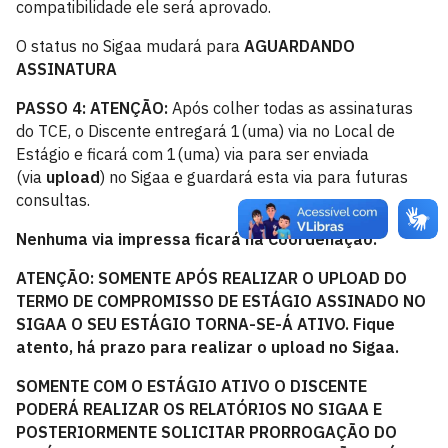
compatibilidade ele será aprovado.
O status no Sigaa mudará para
AGUARDANDO
ASSINATURA
PASSO 4: ATENÇÃO:
Após colher todas as assinaturas
do TCE, o Discente entregará 1(uma) via no Local de
Estágio e ficará com 1(uma) via para ser enviada
(via
upload
) no Sigaa e guardará esta via para futuras
consultas.
Nenhuma via impressa ficará na Coordenação.
ATENÇÃO: SOMENTE APÓS REALIZAR O UPLOAD DO
TERMO DE COMPROMISSO DE ESTÁGIO ASSINADO NO
SIGAA O SEU ESTÁGIO TORNA-SE-Á ATIVO. Fique
atento, há prazo para realizar o upload no Sigaa.
SOMENTE COM O ESTÁGIO ATIVO O DISCENTE
PODERÁ REALIZAR OS RELATÓRIOS NO SIGAA E
POSTERIORMENTE SOLICITAR PRORROGAÇÃO DO