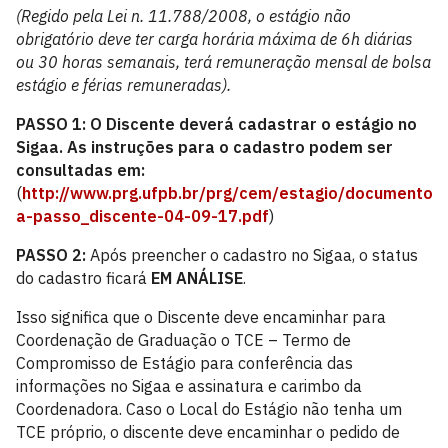
(Regido pela Lei n. 11.788/2008, o estágio não
obrigatório deve ter carga horária máxima de 6h diárias
ou 30 horas semanais, terá remuneração mensal de bolsa
estágio e férias remuneradas).
PASSO 1: O Discente deverá cadastrar o estágio no
Sigaa. As instruções para o cadastro podem ser
consultadas em:
(
http://www.prg.ufpb.br/prg/cem/estagio/documentos
a-passo_discente-04-09-17.pdf
)
PASSO 2:
Após preencher o cadastro no Sigaa, o status
do cadastro ficará
EM ANÁLISE
.
Isso significa que o Discente deve encaminhar para
Coordenação de Graduação o TCE – Termo de
Compromisso de Estágio para conferência das
informações no Sigaa e assinatura e carimbo da
Coordenadora. Caso o Local do Estágio não tenha um
TCE próprio, o discente deve encaminhar o pedido de