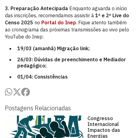
3. Preparação Antecipada
Enquanto aguarda o início
das inscrições, recomendamos assistir à
1ª e 2ª Live do
Censo 2025
no
Portal do Inep
. Fique atento também
ao cronograma das próximas transmissões ao vivo pelo
YouTube do Inep:
19/03 (amanhã) Migração
link
;
26/03: Dúvidas de preenchimento e Mediador
pedagógico;
01/04: Consistências
Postagens Relacionadas
Congresso
Internacional
Impactos das
Energias