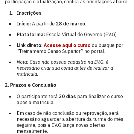
participação e atualização, confira as orientações abaixo:
Inscrições
Início:
A partir de
28 de março
.
Plataforma:
Escola Virtual do Governo (EV.G).
Link direto:
Acesse aqui o curso
ou busque por
“Treinamento Censo Superior” no portal.
Nota: Caso não possua cadastro na EV.G, é
necessário criar sua conta antes de realizar a
matrícula.
2. Prazos e Conclusão
O participante terá
30 dias
para finalizar o curso
após a matrícula.
Em caso de não conclusão ou reprovação, será
necessário aguardar a abertura da turma do mês
seguinte, pois a EV.G lança novas ofertas
mensalmente.