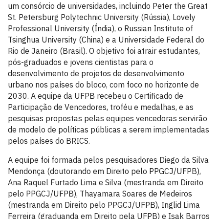
um consórcio de universidades, incluindo Peter the Great
St. Petersburg Polytechnic University (Rússia), Lovely
Professional University (Índia), o Russian Institute of
Tsinghua University (China) e a Universidade Federal do
Rio de Janeiro (Brasil). O objetivo foi atrair estudantes,
pós-graduados e jovens cientistas para o
desenvolvimento de projetos de desenvolvimento
urbano nos países do bloco, com foco no horizonte de
2030. A equipe da UFPB recebeu o Certificado de
Participação de Vencedores, troféu e medalhas, e as
pesquisas propostas pelas equipes vencedoras servirão
de modelo de políticas públicas a serem implementadas
pelos países do BRICS.
A equipe foi formada pelos pesquisadores Diego da Silva
Mendonça (doutorando em Direito pelo PPGCJ/UFPB),
Ana Raquel Furtado Lima e Silva (mestranda em Direito
pelo PPGCJ/UFPB), Thayamara Soares de Medeiros
(mestranda em Direito pelo PPGCJ/UFPB), Inglid Lima
Ferreira (graduanda em Direito pela UFPB) e Isak Barros