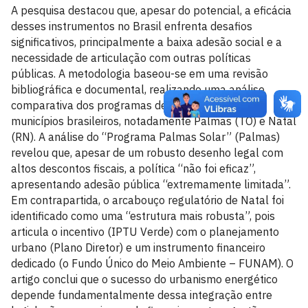
A pesquisa destacou que, apesar do potencial, a eficácia
desses instrumentos no Brasil enfrenta desafios
significativos, principalmente a baixa adesão social e a
necessidade de articulação com outras políticas
públicas. A metodologia baseou-se em uma revisão
bibliográfica e documental, realizando uma análise
comparativa dos programas de incentivo fiscal em
municípios brasileiros, notadamente Palmas (TO) e Natal
(RN). A análise do “Programa Palmas Solar” (Palmas)
revelou que, apesar de um robusto desenho legal com
altos descontos fiscais, a política “não foi eficaz”,
apresentando adesão pública “extremamente limitada”.
Em contrapartida, o arcabouço regulatório de Natal foi
identificado como uma “estrutura mais robusta”, pois
articula o incentivo (IPTU Verde) com o planejamento
urbano (Plano Diretor) e um instrumento financeiro
dedicado (o Fundo Único do Meio Ambiente – FUNAM). O
artigo conclui que o sucesso do urbanismo energético
depende fundamentalmente dessa integração entre