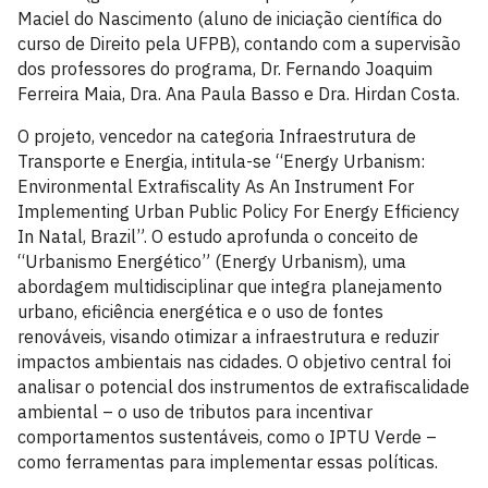
Maciel do Nascimento (aluno de iniciação científica do
curso de Direito pela UFPB), contando com a supervisão
dos professores do programa, Dr. Fernando Joaquim
Ferreira Maia, Dra. Ana Paula Basso e Dra. Hirdan Costa.
O projeto, vencedor na categoria Infraestrutura de
Transporte e Energia, intitula-se “Energy Urbanism:
Environmental Extrafiscality As An Instrument For
Implementing Urban Public Policy For Energy Efficiency
In Natal, Brazil”. O estudo aprofunda o conceito de
“Urbanismo Energético” (Energy Urbanism), uma
abordagem multidisciplinar que integra planejamento
urbano, eficiência energética e o uso de fontes
renováveis, visando otimizar a infraestrutura e reduzir
impactos ambientais nas cidades. O objetivo central foi
analisar o potencial dos instrumentos de extrafiscalidade
ambiental – o uso de tributos para incentivar
comportamentos sustentáveis, como o IPTU Verde –
como ferramentas para implementar essas políticas.