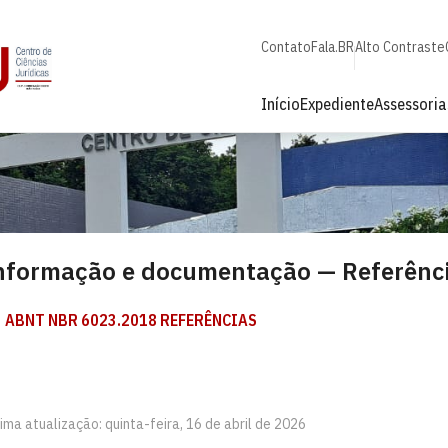
Contato
Fala.BR
Alto Contraste
Início
Expediente
Assessori
nformação e documentação — Referênc
ABNT NBR 6023.2018 REFERÊNCIAS
ima atualização: quinta-feira, 16 de abril de 2026