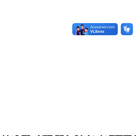
os Abertos UFPB
Privacidade e Proteção de Dados