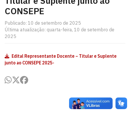
Titular e Suplente junto ao
CONSEPE
Publicado: 10 de setembro de 2025
Última atualização: quarta-feira, 10 de setembro de
2025
Edital Representante Docente – Titular e Suplente
junto ao CONSEPE 2025-
Coordenação de Direito - João Pessoa
Cidade Universitária, João Pessoa - Paraíba