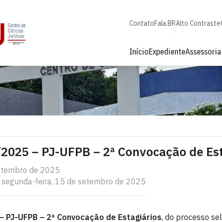
Contato
Fala.BR
Alto Contraste
Início
Expediente
Assessori
/2025 – PJ-UFPB – 2ª Convocação de Es
setembro de 2025
: segunda-feira, 15 de setembro de 2025
 – PJ-UFPB – 2ª Convocação de Estagiários
, do processo se