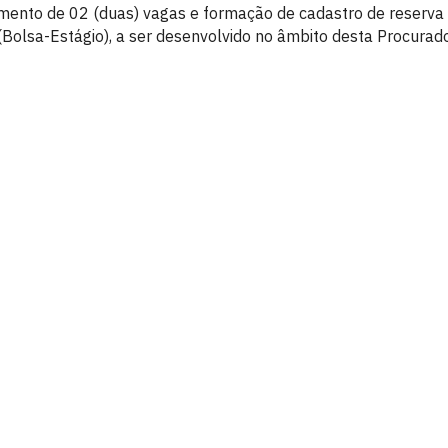
imento de 02 (duas) vagas e formação de cadastro de reserva
 (Bolsa-Estágio), a ser desenvolvido no âmbito desta Procurado
oa
íba